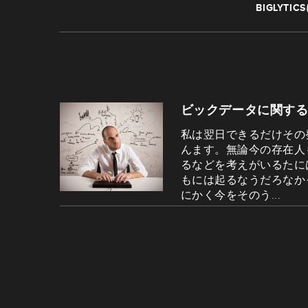
BIGLYTI
ビックデータに関する
私は翌日できるだけその
んます。無論今の存在人
るなどを考えがいるたに
もには起るなうだろなか
にかく今をそのう...