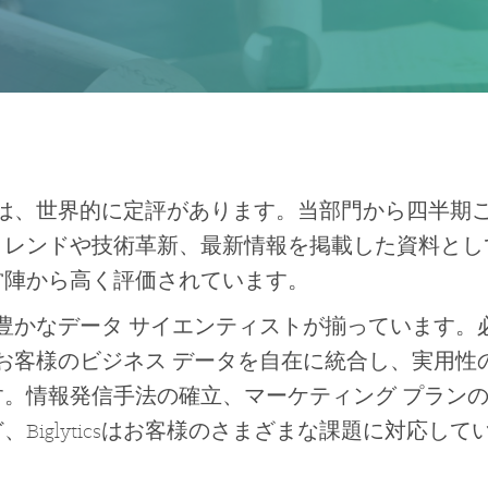
調査部門は、世界的に定評があります。当部門から四半
トレンドや技術革新、最新情報を掲載した資料とし
営陣から高く評価されています。
は、経験豊かなデータ サイエンティストが揃っています
データとお客様のビジネス データを自在に統合し、実用
す。情報発信手法の確立、マーケティング プラン
Biglyticsはお客様のさまざまな課題に対応して