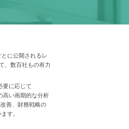
期ごとに公開されるレ
て、数百社もの有力
。必要に応じて
性の高い画期的な分析
の改善、財務戦略の
います。