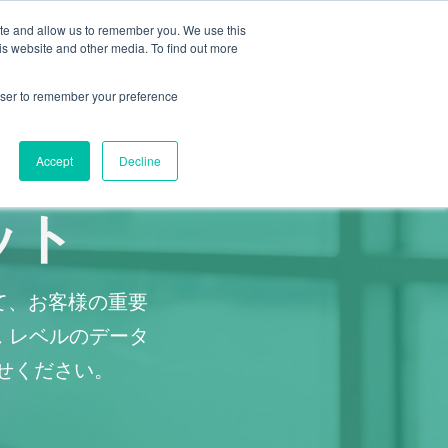
ite and allow us to remember you. We use this
ス
リソース
ブログ
お問い合わせ
is website and other media. To find out more
rowser to remember your preference
Accept
Decline
リット
って、お客様の重要
 レベルのデータ
任せください。