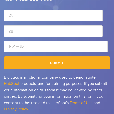
Biglytics is a fictional company used to demonstrate
HubSpot
products, and for training purposes. If you submit
your information on this form it may be viewed by other
parties. By submitting your information on this form, you
consent to this use and to HubSpot's
Terms of Use
and
Privacy Policy
.