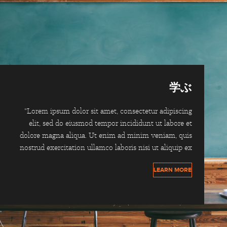
学ぶ
"Lorem ipsum dolor sit amet, consectetur adipiscing
elit, sed do eiusmod tempor incididunt ut labore et
dolore magna aliqua. Ut enim ad minim veniam, quis
nostrud exercitation ullamco laboris nisi ut aliquip ex
LEARN MORE