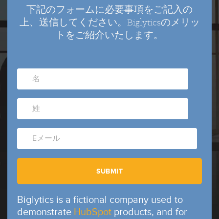
下記のフォームに必要事項をご記入の
上、送信してください。Biglyticsのメリッ
トをご紹介いたします。
Biglytics is a fictional company used to
demonstrate
HubSpot
products, and for