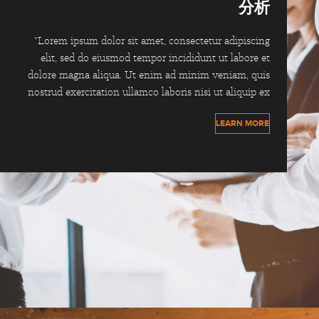
分析
"Lorem ipsum dolor sit amet, consectetur adipiscing
elit, sed do eiusmod tempor incididunt ut labore et
dolore magna aliqua. Ut enim ad minim veniam, quis
nostrud exercitation ullamco laboris nisi ut aliquip ex
LEARN MORE