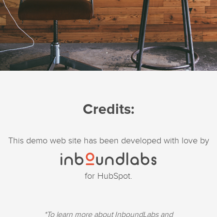
Credits:
This demo web site has been developed with love by
for HubSpot.
*To learn more about InboundLabs and